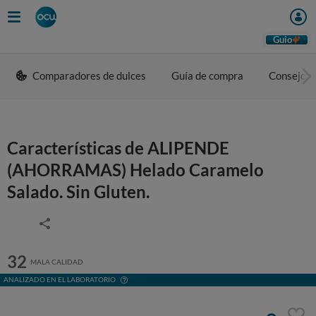
Guio
Comparadores de dulces
Guía de compra
Consejos 
Características de ALIPENDE
(AHORRAMAS) Helado Caramelo
Salado. Sin Gluten.
32
MALA CALIDAD
ANALIZADO EN EL LABORATORIO