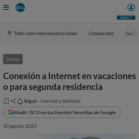
Guio
Todo sobre telecomunicaciones
Comparador
Guía d
Noticia
Conexión a Internet en vacaciones
o para segunda residencia
Seguir
Seguir
- Internet y telefonía
Añadir OCU en tus fuentes favoritas de Google
10 agosto 2023