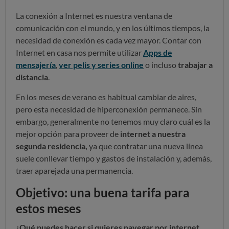
La conexión a Internet es nuestra ventana de
comunicación con el mundo, y en los últimos tiempos, la
necesidad de conexión es cada vez mayor. Contar con
Internet en casa nos permite utilizar
Apps de
mensajería
,
ver pelis y series online
o incluso
trabajar a
distancia
.
En los meses de verano es habitual cambiar de aires,
pero esta necesidad de hiperconexión permanece. Sin
embargo, generalmente no tenemos muy claro cuál es la
mejor opción para proveer de
internet a nuestra
segunda residencia,
ya que contratar una nueva línea
suele conllevar tiempo y gastos de instalación y, además,
traer aparejada una permanencia.
Objetivo: una buena tarifa para
estos meses
¿Qué puedes hacer si quieres navegar por internet