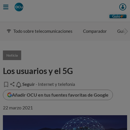
Guio
Todo sobre telecomunicaciones
Comparador
Guía d
Noticia
Los usuarios y el 5G
Seguir
Seguir
- Internet y telefonía
Añadir OCU en tus fuentes favoritas de Google
22 marzo 2021