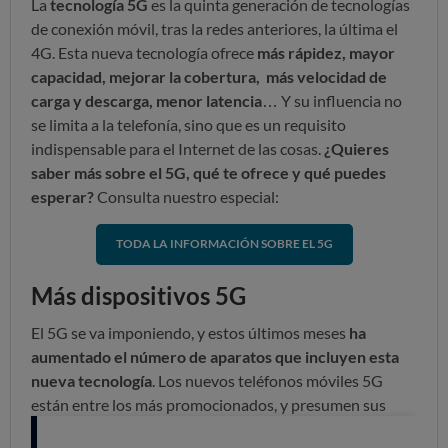
La
tecnología 5G
es la quinta generación de tecnologías
de conexión móvil, tras la redes anteriores, la última el
4G.
Esta nueva tecnología ofrece
más rápidez, mayor
capacidad, mejorar la cobertura, más velocidad de
carga y descarga, menor latencia
… Y su influencia no
se limita a la telefonía, sino que es un requisito
indispensable para el Internet de las cosas.
¿Quieres
saber más sobre el 5G, qué te ofrece y qué puedes
esperar?
Consulta nuestro especial:
TODA LA INFORMACIÓN SOBRE EL 5G
Más dispositivos 5G
El 5G se va imponiendo, y estos últimos meses
ha
aumentado el número de aparatos que incluyen esta
nueva tecnología
. Los nuevos teléfonos móviles 5G
están entre los más promocionados, y presumen sus
mejoras. En su mayoría se trata de móviles de gama alta,