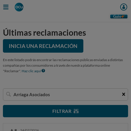
Guio
Últimas reclamaciones
INICIA UNA RECLAMACIÓN
En este listado podrás encontrar las reclamaciones públicas enviadas a distintas
compañías por los consumidores a través de nuestra plataforma online
"Reclamar".
Haz clic aquí
Buscar
una
empresa
FILTRAR
A. R.
24/07/2026