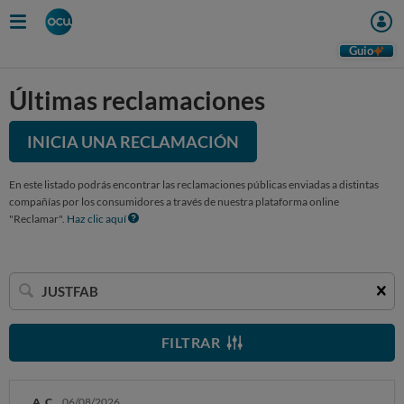
Guio
Últimas reclamaciones
INICIA UNA RECLAMACIÓN
En este listado podrás encontrar las reclamaciones públicas enviadas a distintas
compañías por los consumidores a través de nuestra plataforma online
"Reclamar".
Haz clic aquí
Buscar
una
empresa
FILTRAR
A. C.
06/08/2026