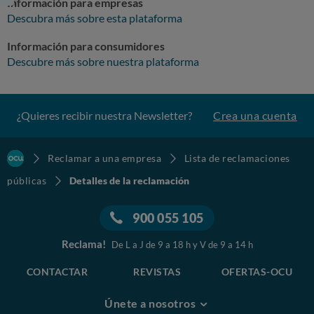
Información para empresas
Descubra más sobre esta plataforma
Información para consumidores
Descubre más sobre nuestra plataforma
¿Quieres recibir nuestra Newsletter?
Crea una cuenta
Reclamar a una empresa
Lista de reclamaciones
públicas
Detalles de la reclamación
900 055 105
Reclama!
De L a J de 9 a 18 h y V de 9 a 14 h
CONTACTAR
REVISTAS
OFERTAS-OCU
Únete a nosotros