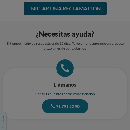
INICIAR UNA RECLAMACIÓN
¿Necesitas ayuda?
El tiempo medio de respuesta es de 15 días. Te recomendamos que esperes ese
plazo antes de contactarnos.
Llámanos
Consulta nuestros horarios de atención
91 791 22 90