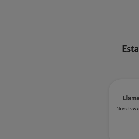
Esta
Lláma
Nuestros e