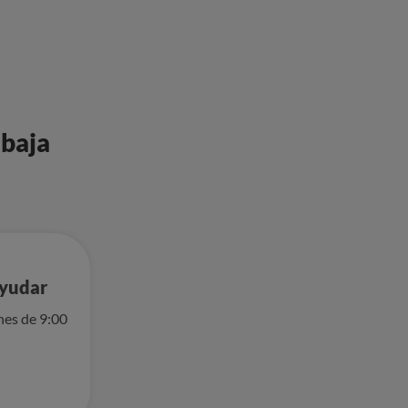
 baja
ayudar
nes de 9:00