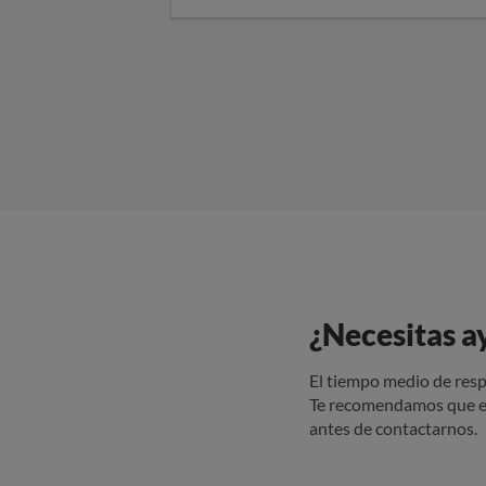
paquete y 
¿Necesitas a
El tiempo medio de resp
Te recomendamos que e
antes de contactarnos.