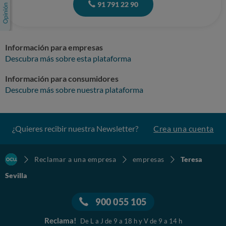
91 791 22 90
Información para empresas
Descubra más sobre esta plataforma
Información para consumidores
Descubre más sobre nuestra plataforma
¿Quieres recibir nuestra Newsletter?
Crea una cuenta
Reclamar a una empresa
empresas
Teresa
Sevilla
900 055 105
Reclama!
De L a J de 9 a 18 h y V de 9 a 14 h