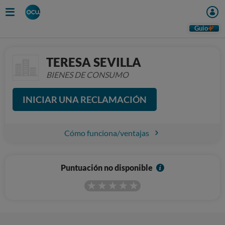
Guio
TERESA SEVILLA
BIENES DE CONSUMO
INICIAR UNA RECLAMACIÓN
Cómo funciona/ventajas
I
Puntuación no disponible
n
f
o