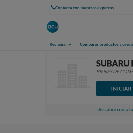
Contacta con nuestros expertos
Reclamar
Comparar productos y preci
SUBARU 
BIENES DE CO
INICIA
Descubre cómo fun