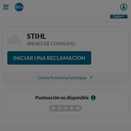
Guio
STIHL
BIENES DE CONSUMO
INICIAR UNA RECLAMACIÓN
Cómo funciona/ventajas
I
Puntuación no disponible
n
f
o