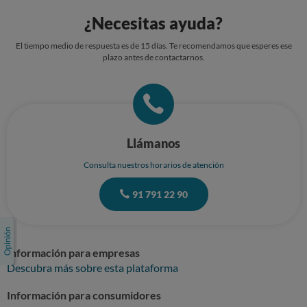
email…
¿Necesitas ayuda?
El tiempo medio de respuesta es de 15 días. Te recomendamos que esperes ese
plazo antes de contactarnos.
Llámanos
Consulta nuestros horarios de atención
91 791 22 90
Información para empresas
Descubra más sobre esta plataforma
Información para consumidores