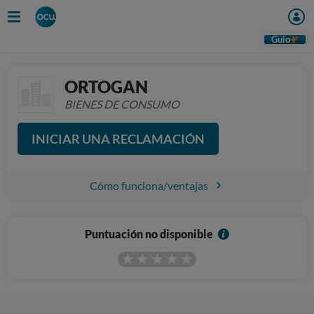
Guio
ORTOGAN
BIENES DE CONSUMO
INICIAR UNA RECLAMACIÓN
Cómo funciona/ventajas
I
Puntuación no disponible
n
f
o