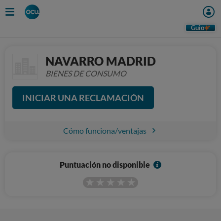
Guio
NAVARRO MADRID
BIENES DE CONSUMO
INICIAR UNA RECLAMACIÓN
Cómo funciona/ventajas
I
Puntuación no disponible
n
f
o