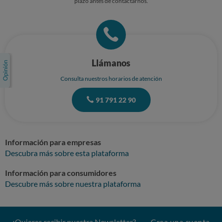
plazo antes de contactarnos.
Llámanos
Consulta nuestros horarios de atención
91 791 22 90
Información para empresas
Descubra más sobre esta plataforma
Información para consumidores
Descubre más sobre nuestra plataforma
¿Quieres recibir nuestra Newsletter?
Crea una cuenta