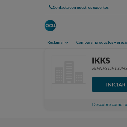
Contacta con nuestros expertos
Reclamar
Comparar productos y preci
IKKS
BIENES DE CO
INICIA
Descubre cómo fun