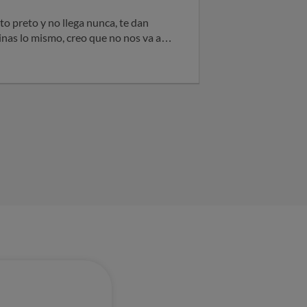
o preto y no llega nunca, te dan
inas lo mismo, creo que no nos va a