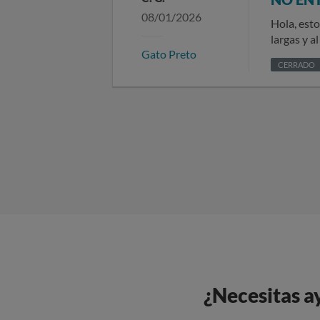
08/01/2026
Hola, esto
largas y a
Gato Preto
llegar
CERRADO
¿Necesitas a