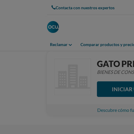
Contacta con nuestros expertos
Reclamar
Comparar productos y preci
GATO PR
BIENES DE CO
INICIA
Descubre cómo fun