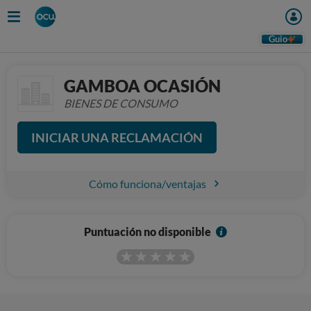
Guio
GAMBOA OCASIÓN
BIENES DE CONSUMO
INICIAR UNA RECLAMACIÓN
Cómo funciona/ventajas
I
Puntuación no disponible
n
f
o