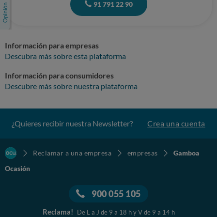
91 791 22 90
Información para empresas
Descubra más sobre esta plataforma
Información para consumidores
Descubre más sobre nuestra plataforma
¿Quieres recibir nuestra Newsletter?
Crea una cuenta
Reclamar a una empresa
empresas
Gamboa
Ocasión
900 055 105
Reclama!
De L a J de 9 a 18 h y V de 9 a 14 h