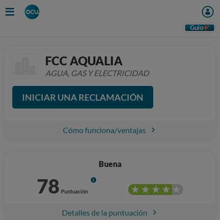
Guio
FCC AQUALIA
AGUA, GAS Y ELECTRICIDAD
INICIAR UNA RECLAMACIÓN
Cómo funciona/ventajas
Buena
78
Info
Puntuación
Detalles de la puntuación