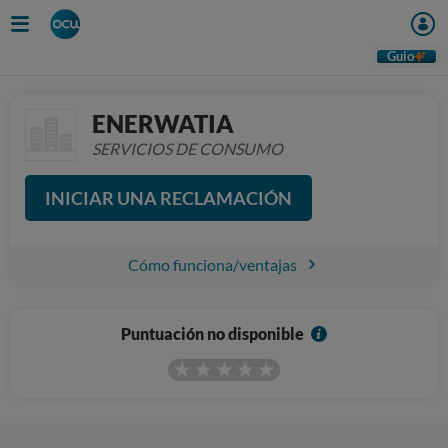
Guio
ENERWATIA
SERVICIOS DE CONSUMO
INICIAR UNA RECLAMACIÓN
Cómo funciona/ventajas
I
Puntuación no disponible
n
f
o