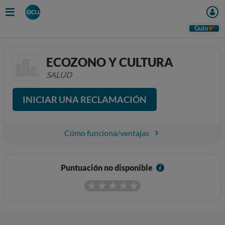
Guio
ECOZONO Y CULTURA
SALUD
INICIAR UNA RECLAMACIÓN
Cómo funciona/ventajas
I
Puntuación no disponible
n
f
o