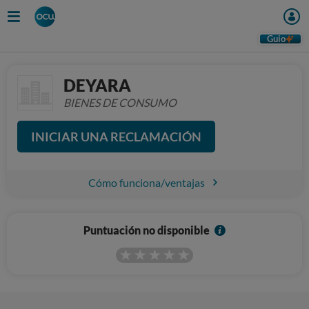
Guio
DEYARA
BIENES DE CONSUMO
INICIAR UNA RECLAMACIÓN
Cómo funciona/ventajas
I
Puntuación no disponible
n
f
o