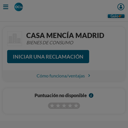
Guio
CASA MENCÍA MADRID
BIENES DE CONSUMO
INICIAR UNA RECLAMACIÓN
Cómo funciona/ventajas
I
Puntuación no disponible
n
f
o