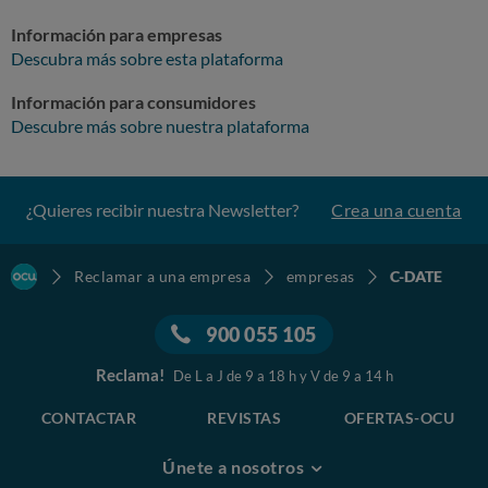
Información para empresas
Descubra más sobre esta plataforma
Información para consumidores
Descubre más sobre nuestra plataforma
¿Quieres recibir nuestra Newsletter?
Crea una cuenta
Reclamar a una empresa
empresas
C-DATE
900 055 105
Reclama!
De L a J de 9 a 18 h y V de 9 a 14 h
CONTACTAR
REVISTAS
OFERTAS-OCU
Únete a nosotros