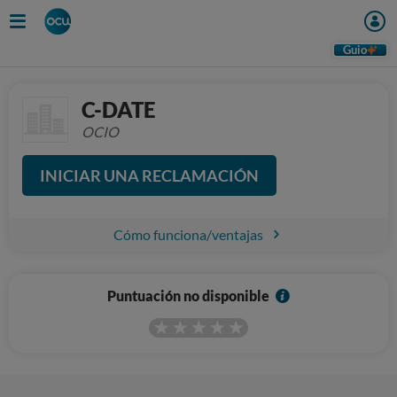
Guio
C-DATE
OCIO
INICIAR UNA RECLAMACIÓN
Cómo funciona/ventajas
I
Puntuación no disponible
n
f
o