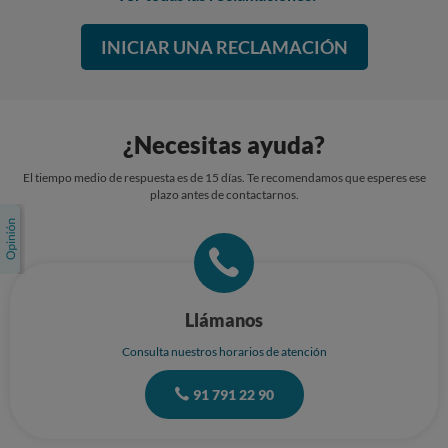
correo es mi notificación oficial de desistimiento.
INICIAR UNA RECLAMACIÓN
¿Necesitas ayuda?
El tiempo medio de respuesta es de 15 días. Te recomendamos que esperes ese
plazo antes de contactarnos.
Llámanos
Consulta nuestros horarios de atención
91 791 22 90