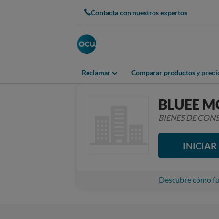
Contacta con nuestros expertos
Reclamar
Comparar productos y preci
BLUEE 
BIENES DE CO
INICIA
Descubre cómo fun