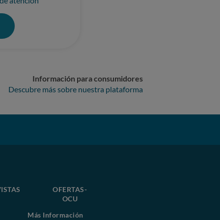
 de atención
0
Información para consumidores
Descubre más sobre nuestra plataforma
ISTAS
OFERTAS-
OCU
Más Información