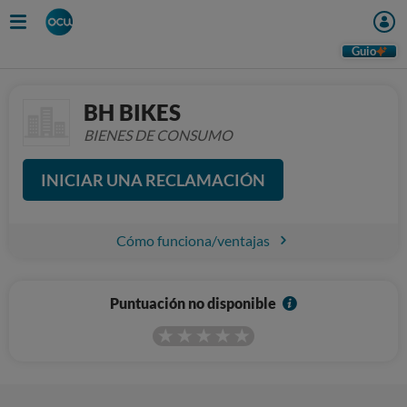
Guio
BH BIKES
BIENES DE CONSUMO
INICIAR UNA RECLAMACIÓN
Cómo funciona/ventajas
I
Puntuación no disponible
n
f
o