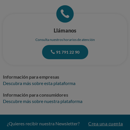
Llámanos
Consulta nuestros horarios de atención
91 791 22 90
Información para empresas
Descubra más sobre esta plataforma
Información para consumidores
Descubre más sobre nuestra plataforma
¿Quieres recibir nuestra Newsletter?
Crea una cuenta