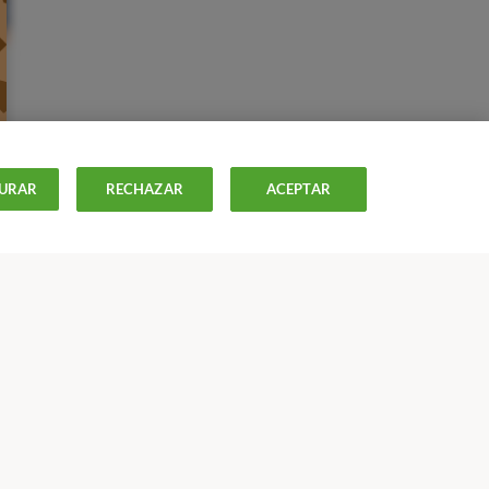
URAR
RECHAZAR
ACEPTAR
ISTAS
OFERTAS-
OCU