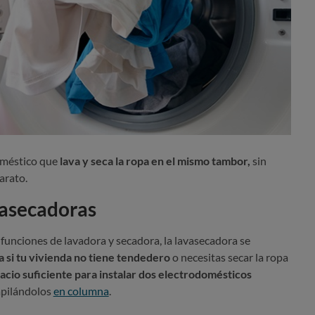
oméstico que
lava y seca la ropa en el mismo tambor,
sin
arato.
vasecadoras
 funciones de lavadora y secadora, la lavasecadora se
a si tu vivienda no tiene tendedero
o necesitas secar la ropa
acio suficiente para instalar dos electrodomésticos
 apilándolos
en columna
.