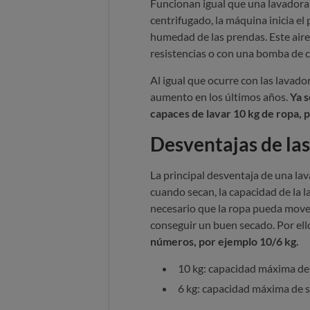
Funcionan igual que una lavadora 
centrifugado, la máquina inicia el 
humedad de las prendas. Este air
resistencias o con una bomba de c
Al igual que ocurre con las lavado
aumento en los últimos años.
Ya 
capaces de lavar 10 kg de ropa, 
Desventajas de la
La principal desventaja de una la
cuando secan, la capacidad de la 
necesario que la ropa pueda mover
conseguir un buen secado. Por ell
números, por ejemplo 10/6 kg.
10 kg: capacidad máxima de
6 kg: capacidad máxima de 