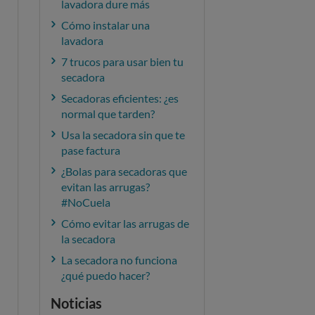
lavadora dure más
Cómo instalar una
lavadora
7 trucos para usar bien tu
secadora
Secadoras eficientes: ¿es
normal que tarden?
Usa la secadora sin que te
pase factura
¿Bolas para secadoras que
evitan las arrugas?
#NoCuela
Cómo evitar las arrugas de
la secadora
La secadora no funciona
¿qué puedo hacer?
Noticias