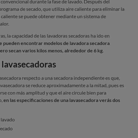
convencional durante la fase de lavado. Después del
programa de secado, que utiliza aire caliente para eliminar la
e caliente se puede obtener mediante un sistema de
alor.
ras, la capacidad de las lavadoras secadoras ha ido en
se pueden encontrar modelos de lavadora secadora
pero secan varios kilos menos, alrededor de 6 kg
.
s lavasecadoras
vasecadora respecto a una secadora independiente es que,
lavasecadora se reduce aproximadamente a la mitad, pues es
se con más amplitud y que el aire circule bien para
o,
en las especificaciones de una lavasecadora verás dos
 lavado
secado