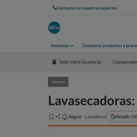
Contacta con nuestros expertos
Reclamar
Comparar productos y preci
Todo sobre lavadoras
Comparador
Informe
Lavasecadoras: 
Añadir OC
Seguir
Seguir
- Lavadoras