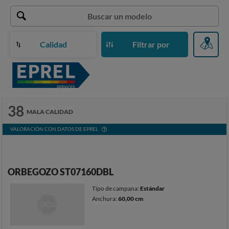
Calidad
Filtrar por
38
MALA CALIDAD
VALORACIÓN CON DATOS DE EPREL
ORBEGOZO ST07160DBL
Tipo de campana:
Estándar
Anchura:
60,00 cm