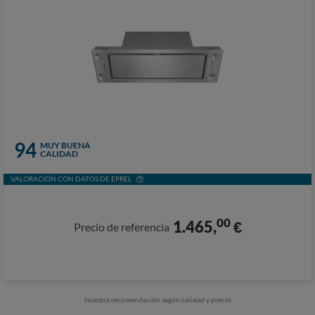
94
MUY BUENA
CALIDAD
VALORACIÓN CON DATOS DE EPREL
00
1.465,
€
Precio de referencia
Nuestra recomendación según calidad y precio