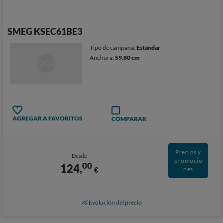
SMEG KSEC61BE3
Tipo de campana:
Estándar
Anchura:
59,80 cm
AGREGAR A FAVORITOS
COMPARAR
Precios y
Desde
promocio
00
124,
€
nes
Evolución del precio