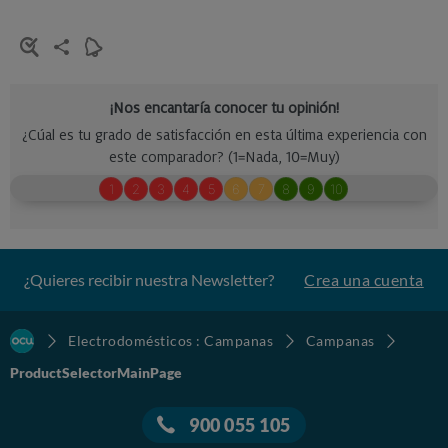
¿Quieres recibir nuestra Newsletter?
Crea una cuenta
Electrodomésticos : Campanas
Campanas
ProductSelectorMainPage
900 055 105