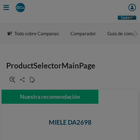
Guio
Todo sobre Campanas
Comparador
Guía de compra
ProductSelectorMainPage
Nuestra recomendación
MIELE DA2698