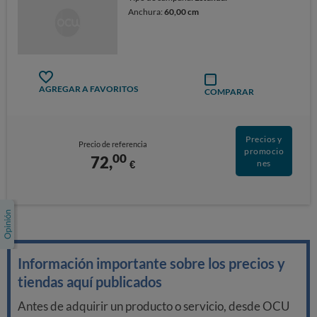
Anchura:
60,00 cm
AGREGAR A FAVORITOS
COMPARAR
Precios y
Precio de referencia
promocio
00
72,
€
nes
Información importante sobre los precios y
tiendas aquí publicados
Antes de adquirir un producto o servicio, desde OCU