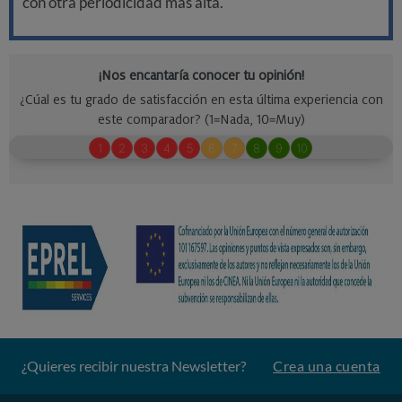
con otra periodicidad más alta.
¿Quieres recibir nuestra Newsletter?
Crea una cuenta