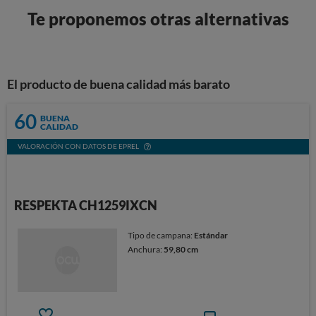
Te proponemos otras alternativas
El producto de buena calidad más barato
60
BUENA
CALIDAD
VALORACIÓN CON DATOS DE EPREL
RESPEKTA CH1259IXCN
Tipo de campana:
Estándar
Anchura:
59,80 cm