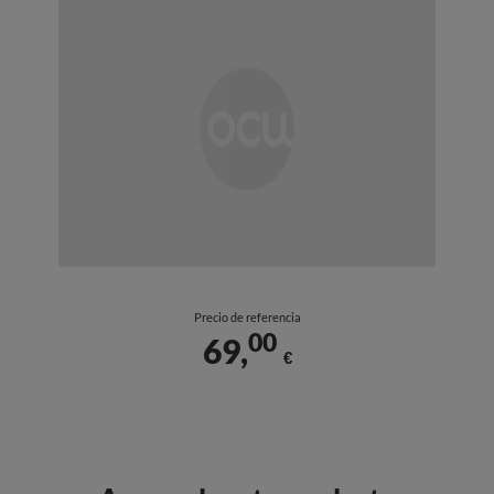
Precio de referencia
00
69,
€