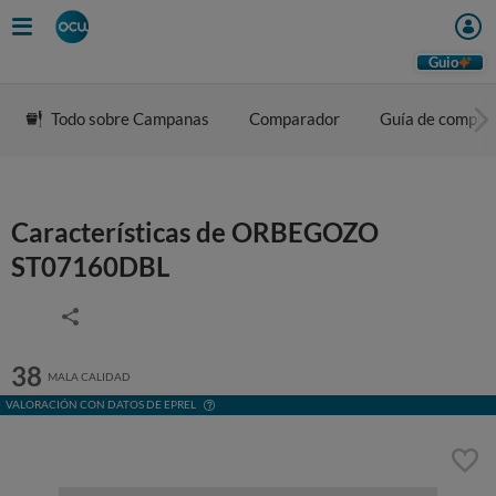
Guio
Todo sobre Campanas
Comparador
Guía de compra
Características de ORBEGOZO
ST07160DBL
38
MALA CALIDAD
VALORACIÓN CON DATOS DE EPREL