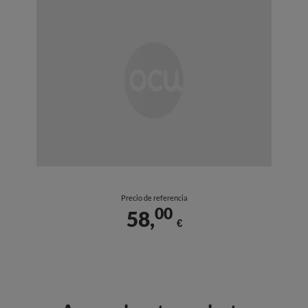
Precio de referencia
00
58,
€