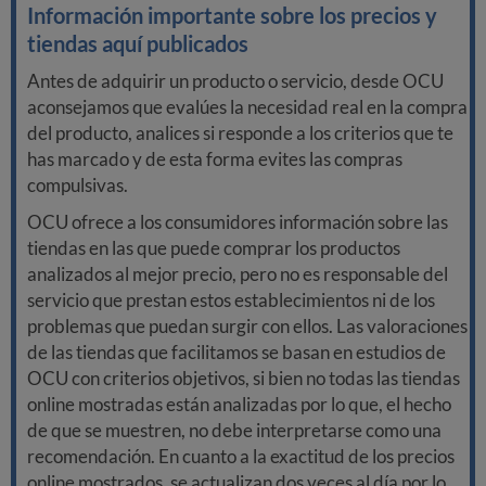
Información importante sobre los precios y
tiendas aquí publicados
Antes de adquirir un producto o servicio, desde OCU
aconsejamos que evalúes la necesidad real en la compra
del producto, analices si responde a los criterios que te
has marcado y de esta forma evites las compras
compulsivas.
OCU ofrece a los consumidores información sobre las
tiendas en las que puede comprar los productos
analizados al mejor precio, pero no es responsable del
servicio que prestan estos establecimientos ni de los
problemas que puedan surgir con ellos. Las valoraciones
de las tiendas que facilitamos se basan en estudios de
OCU con criterios objetivos, si bien no todas las tiendas
online mostradas están analizadas por lo que, el hecho
de que se muestren, no debe interpretarse como una
recomendación. En cuanto a la exactitud de los precios
online mostrados, se actualizan dos veces al día por lo