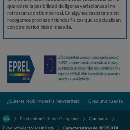
que existe la posibilidad de ligeras variaciones al no
refrescarse en tiempo real. En algunos casos también
recogemos precios en tiendas físicas que se actualizan
con otra periodicidad más alta.
¿Quieres recibir nuestra Newsletter?
Crea una cuenta
Electrodomésticos : Campanas
Campanas
ProductSelectorMainPage
Características de RESPEKTA