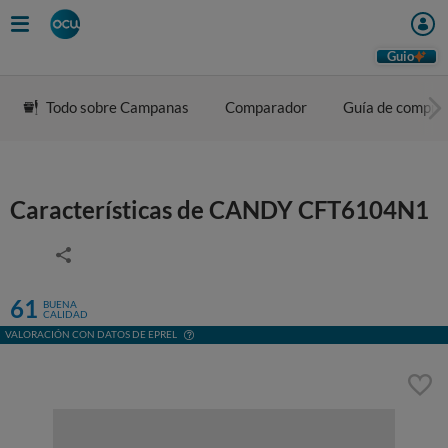
Guio
Todo sobre Campanas
Comparador
Guía de compra
Características de CANDY CFT6104N1
61
BUENA
CALIDAD
VALORACIÓN CON DATOS DE EPREL