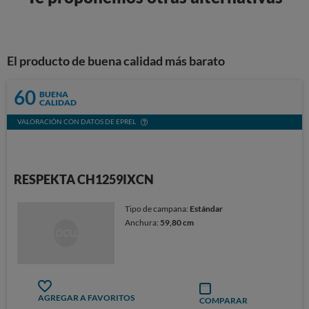
El producto de buena calidad más barato
60
BUENA
CALIDAD
VALORACIÓN CON DATOS DE EPREL
RESPEKTA CH1259IXCN
Tipo de campana:
Estándar
Anchura:
59,80 cm
AGREGAR A FAVORITOS
COMPARAR