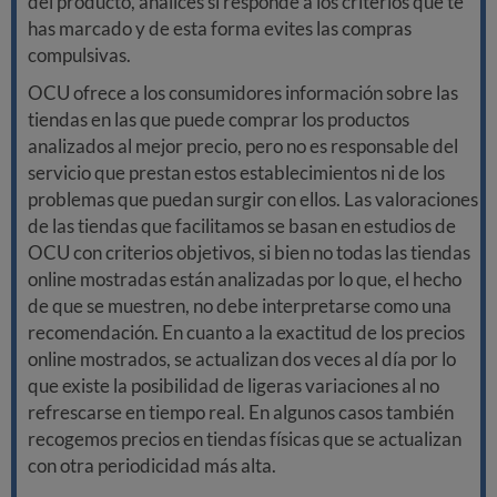
del producto, analices si responde a los criterios que te
has marcado y de esta forma evites las compras
compulsivas.
OCU ofrece a los consumidores información sobre las
tiendas en las que puede comprar los productos
analizados al mejor precio, pero no es responsable del
servicio que prestan estos establecimientos ni de los
problemas que puedan surgir con ellos. Las valoraciones
de las tiendas que facilitamos se basan en estudios de
OCU con criterios objetivos, si bien no todas las tiendas
online mostradas están analizadas por lo que, el hecho
de que se muestren, no debe interpretarse como una
recomendación. En cuanto a la exactitud de los precios
online mostrados, se actualizan dos veces al día por lo
que existe la posibilidad de ligeras variaciones al no
refrescarse en tiempo real. En algunos casos también
recogemos precios en tiendas físicas que se actualizan
con otra periodicidad más alta.