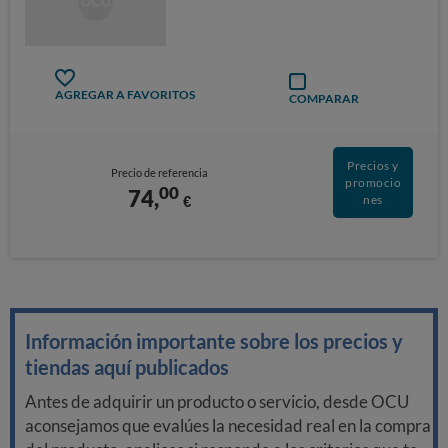
AGREGAR A FAVORITOS
COMPARAR
Precios y
Precio de referencia
promocio
00
74,
€
nes
Información importante sobre los precios y
tiendas aquí publicados
Antes de adquirir un producto o servicio, desde OCU
aconsejamos que evalúes la necesidad real en la compra