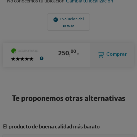
No conocemos tu ubicación
Cambia tu localización
Evolución del
precio
00
250,
Comprar
€
5
Stars
Te proponemos otras alternativas
El producto de buena calidad más barato