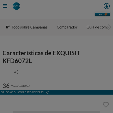
Guio
Todo sobre Campanas
Comparador
Guía de compra
Características de EXQUISIT
KFD6072L
36
MALA CALIDAD
VALORACIÓN CON DATOS DE EPREL