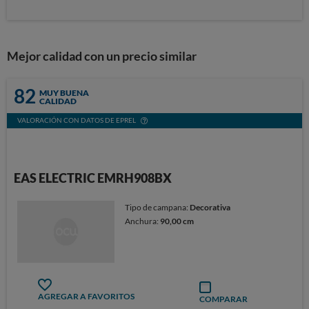
Mejor calidad con un precio similar
82
MUY BUENA
CALIDAD
VALORACIÓN CON DATOS DE EPREL
EAS ELECTRIC EMRH908BX
Tipo de campana:
Decorativa
Anchura:
90,00 cm
AGREGAR A FAVORITOS
COMPARAR