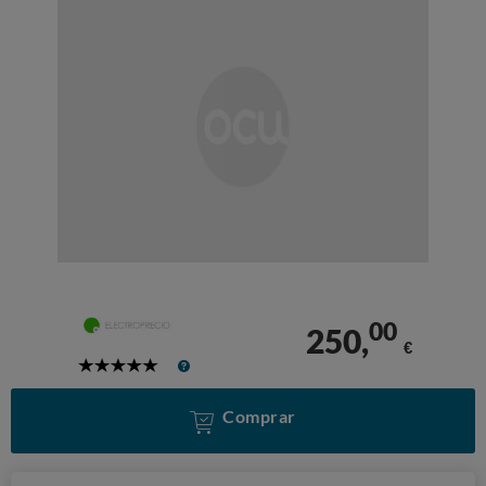
00
250,
€
5
Stars
Comprar