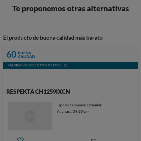
Te proponemos otras alternativas
El producto de buena calidad más barato
60
BUENA
CALIDAD
VALORACIÓN CON DATOS DE EPREL
RESPEKTA CH1259IXCN
Tipo de campana:
Estándar
Anchura:
59,80 cm