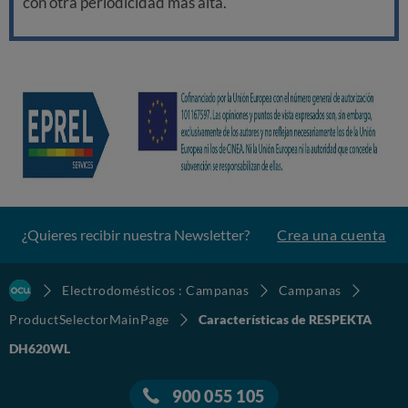
con otra periodicidad más alta.
¿Quieres recibir nuestra Newsletter?
Crea una cuenta
Electrodomésticos : Campanas
Campanas
ProductSelectorMainPage
Características de RESPEKTA
DH620WL
900 055 105