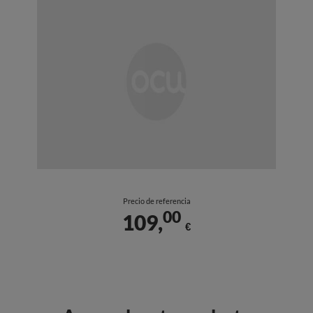
Precio de referencia
00
109,
€