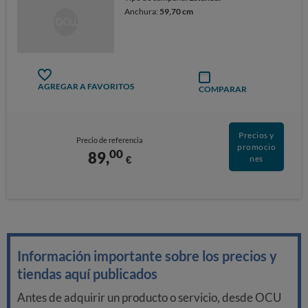
Anchura:
59,70 cm
AGREGAR A FAVORITOS
COMPARAR
Precios y
Precio de referencia
promocio
00
89,
€
nes
Información importante sobre los precios y
tiendas aquí publicados
Antes de adquirir un producto o servicio, desde OCU