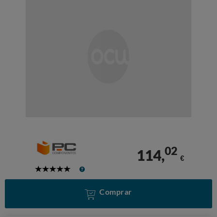
02
114,
€
5
Stars
Comprar