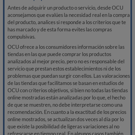
Antes de adquirir un producto o servicio, desde OCU
aconsejamos que evalúes la necesidad real en la compra
del producto, analices si responde a los criterios que te
has marcado y de esta forma evites las compras
compulsivas.
OCU ofrece a los consumidores información sobre las
tiendas en las que puede comprar los productos
analizados al mejor precio, pero no es responsable del
servicio que prestan estos establecimientos ni de los
problemas que puedan surgir con ellos. Las valoraciones
de las tiendas que facilitamos se basan en estudios de
OCU con criterios objetivos, si bien no todas las tiendas
online mostradas están analizadas por lo que, el hecho
de que se muestren, no debe interpretarse como una
recomendación. En cuanto a la exactitud de los precios
online mostrados, se actualizan dos veces al día por lo
que existe la posibilidad de ligeras variaciones al no
refrescarse en tiempo real. En algunos casos también