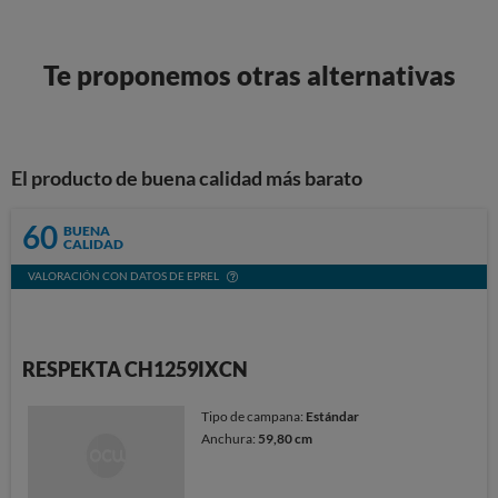
Te proponemos otras alternativas
El producto de buena calidad más barato
60
BUENA
CALIDAD
VALORACIÓN CON DATOS DE EPREL
RESPEKTA CH1259IXCN
Tipo de campana:
Estándar
Anchura:
59,80 cm