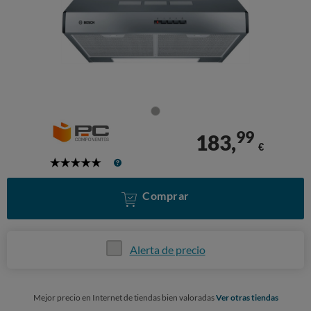
99
183,
€
5
Stars
Comprar
Alerta de precio
Mejor precio en Internet de tiendas bien valoradas
Ver otras tiendas