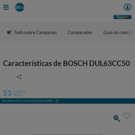
Guio
Todo sobre Campanas
Comparador
Guía de compra
Características de BOSCH DUL63CC50
53
CALIDAD
MEDIA
VALORACIÓN CON DATOS DE EPREL