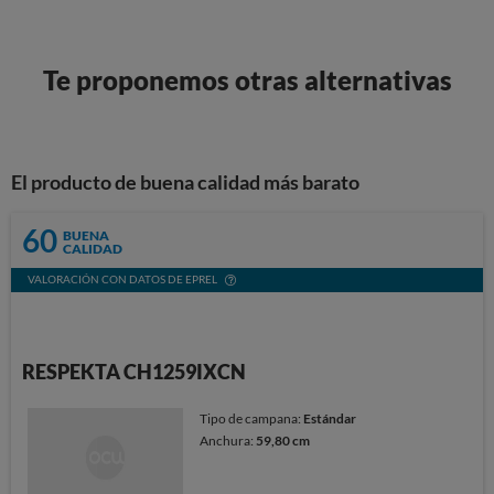
Te proponemos otras alternativas
El producto de buena calidad más barato
60
BUENA
CALIDAD
VALORACIÓN CON DATOS DE EPREL
RESPEKTA CH1259IXCN
Tipo de campana:
Estándar
Anchura:
59,80 cm