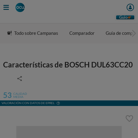
Guio
Todo sobre Campanas
Comparador
Guía de compra
Características de BOSCH DUL63CC20
53
CALIDAD
MEDIA
VALORACIÓN CON DATOS DE EPREL