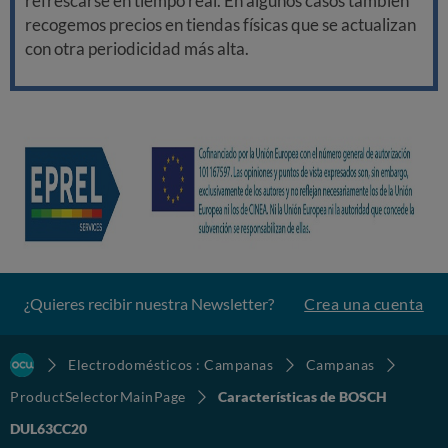
refrescarse en tiempo real. En algunos casos también
recogemos precios en tiendas físicas que se actualizan
con otra periodicidad más alta.
¿Quieres recibir nuestra Newsletter?
Crea una cuenta
Electrodomésticos : Campanas
Campanas
ProductSelectorMainPage
Características de BOSCH
DUL63CC20