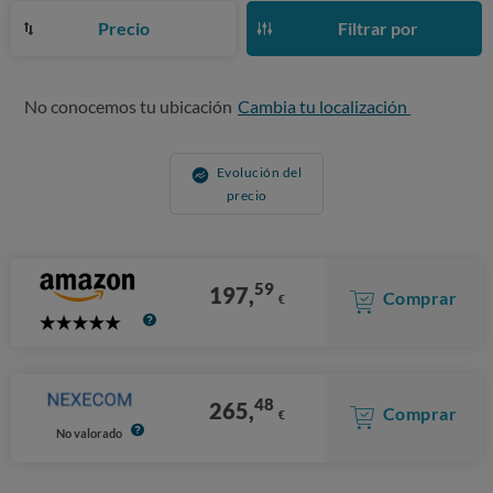
Precio
Filtrar por
No conocemos tu ubicación
Cambia tu localización
Evolución del
precio
59
197,
Comprar
€
5
Stars
48
265,
Comprar
€
No valorado