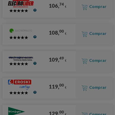
74
106,
Comprar
€
5
Stars
00
108,
Comprar
€
5
Stars
49
109,
Comprar
€
5
Stars
00
119,
Comprar
€
5
Stars
00
129,
Comprar
€