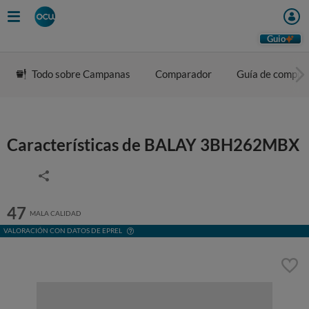
Guio
Todo sobre Campanas
Comparador
Guía de compra
Características de BALAY 3BH262MBX
47
MALA CALIDAD
VALORACIÓN CON DATOS DE EPREL