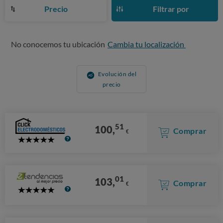
Precio
Filtrar por
No conocemos tu ubicación
Cambia tu localización
Evolución del
precio
51
100,
Comprar
€
5
Stars
01
103,
Comprar
€
5
Stars