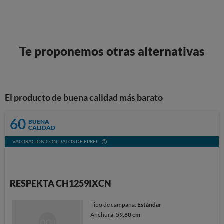
Te proponemos otras alternativas
El producto de buena calidad más barato
60
BUENA
CALIDAD
VALORACIÓN CON DATOS DE EPREL
RESPEKTA CH1259IXCN
Tipo de campana:
Estándar
Anchura:
59,80 cm