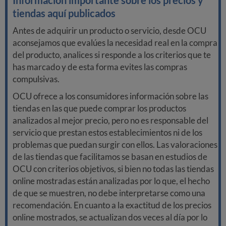
Información importante sobre los precios y
tiendas aquí publicados
Antes de adquirir un producto o servicio, desde OCU
aconsejamos que evalúes la necesidad real en la compra
del producto, analices si responde a los criterios que te
has marcado y de esta forma evites las compras
compulsivas.
OCU ofrece a los consumidores información sobre las
tiendas en las que puede comprar los productos
analizados al mejor precio, pero no es responsable del
servicio que prestan estos establecimientos ni de los
problemas que puedan surgir con ellos. Las valoraciones
de las tiendas que facilitamos se basan en estudios de
OCU con criterios objetivos, si bien no todas las tiendas
online mostradas están analizadas por lo que, el hecho
de que se muestren, no debe interpretarse como una
recomendación. En cuanto a la exactitud de los precios
online mostrados, se actualizan dos veces al día por lo