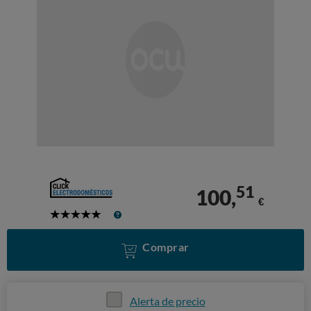
51
100,
€
5
Stars
Comprar
Alerta de precio