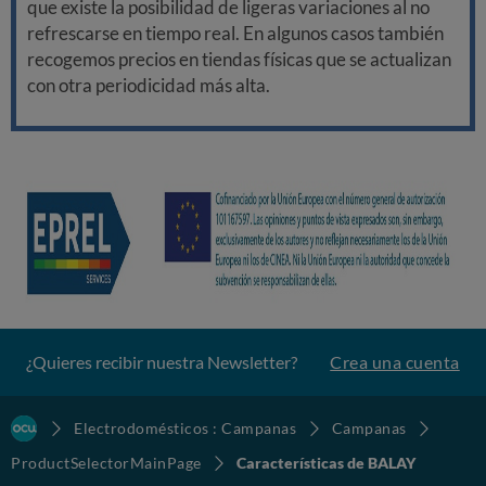
que existe la posibilidad de ligeras variaciones al no
refrescarse en tiempo real. En algunos casos también
recogemos precios en tiendas físicas que se actualizan
con otra periodicidad más alta.
¿Quieres recibir nuestra Newsletter?
Crea una cuenta
Electrodomésticos : Campanas
Campanas
ProductSelectorMainPage
Características de BALAY