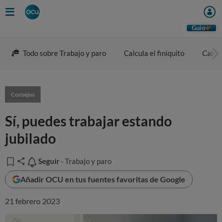
Guio
Todo sobre Trabajo y paro
Calcula el finiquito
Calcul
Consejos
Sí, puedes trabajar estando
jubilado
Seguir
Seguir
- Trabajo y paro
Añadir OCU en tus fuentes favoritas de Google
21 febrero 2023