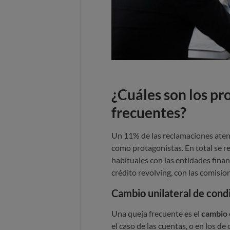
¿Cuáles son los p
frecuentes?
Un 11% de las reclamaciones aten
como protagonistas. En total se r
habituales con las entidades finan
crédito revolving, con las comisione
Cambio unilateral de cond
Una queja frecuente es el
cambio 
el caso de las cuentas, o en los de