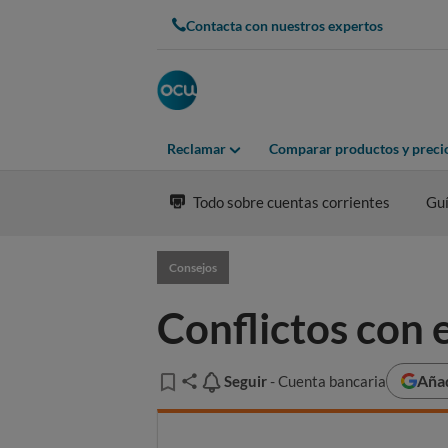
Contacta con nuestros expertos
Reclamar
Comparar productos y preci
Todo sobre cuentas corrientes
Guí
Consejos
Conflictos con 
Añad
Seguir
Seguir
- Cuenta bancaria