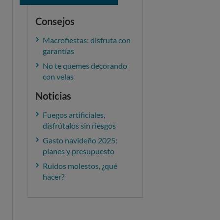
Consejos
Macrofiestas: disfruta con
garantías
No te quemes decorando
con velas
Noticias
Fuegos artificiales,
disfrútalos sin riesgos
Gasto navideño 2025:
planes y presupuesto
Ruidos molestos, ¿qué
hacer?