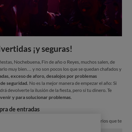
ivertidas ¡y seguras!
 fiestas, Nochebuena, Fin de año o Reyes, muchos salen, de
sarlo muy bien… y no son pocos los que se quedan chafados y
adas, exceso de aforo, desalojos por problemas
a de seguridad.
No es la mejor manera de empezar el año: Si
 devolverte la ilusión de la fiesta, pero sí tu dinero. Te
venir y para solucionar problemas
.
pra de entradas
lecimientos de confianza
o a través de intermediarios que te