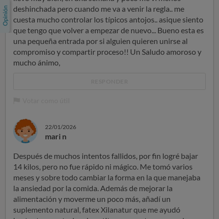
deshinchada pero cuando me va a venir la regla.. me
cuesta mucho controlar los típicos antojos.. asique siento
que tengo que volver a empezar de nuevo... Bueno esta es
una pequeña entrada por si alguien quieren unirse al
compromiso y compartir proceso!! Un Saludo amoroso y
mucho ánimo,
RESPONDER
Votar como útil
22/01/2026
mari n
Después de muchos intentos fallidos, por fin logré bajar
14 kilos, pero no fue rápido ni mágico. Me tomó varios
meses y sobre todo cambiar la forma en la que manejaba
la ansiedad por la comida. Además de mejorar la
alimentación y moverme un poco más, añadí un
suplemento natural, fatex Xilanatur que me ayudó