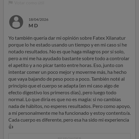
Votar como útil
18/04/2026
M D
Yo también quería dar mi opinión sobre Fatex Xilanatur
porque lo he estado usando un tiempo y en mi caso sí he
notado resultados. No es que haga milagros por sí solo,
pero a mí me ha ayudado bastante sobre todo a controlar
el apetito y a no picar tanto entre horas. Eso, junto con
intentar comer un poco mejor y moverme más, ha hecho
que vaya bajando de peso poco a poco. También noté al
principio que el cuerpo se adapta (en mi caso algo de
efecto digestivo los primeros días), pero luego todo
normal. Lo que diría es que no es magia: si no cambias
nada de hábitos, no esperes resultados. Pero como apoyo,
a mí personalmente me ha funcionado y estoy contento/a.
Cada cuerpo es diferente, pero esa ha sido mi experiencia
👍
RESPONDER