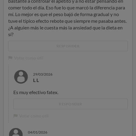
bastante a controlar el apetito y a no estar pensando en
comer todo el día. Eso fue lo que marcó la diferencia para
mí. Lo mejor es que el peso bajó de forma gradual y no
tuve el típico efecto rebote que siempre me pasaba antes.
¿A alguien más le cuesta más la ansiedad que la dieta en
sí?
RESPONDER
Votar como útil
29/03/2026
L L
Es muy efectivo fatex.
RESPONDER
Votar como útil
04/01/2026