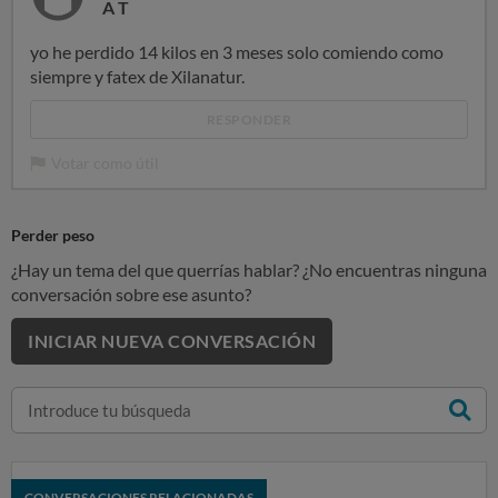
A T
yo he perdido 14 kilos en 3 meses solo comiendo como
siempre y fatex de Xilanatur.
RESPONDER
Votar como útil
Perder peso
¿Hay un tema del que querrías hablar? ¿No encuentras ninguna
conversación sobre ese asunto?
INICIAR NUEVA CONVERSACIÓN
CONVERSACIONES RELACIONADAS