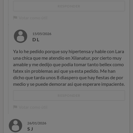
RESPONDER
Votar como útil
15/05/2026
D L
Ya lo he pedido porque soy hipertensa y hable con Lara
una chica que me atendio en Xilanatur, por cierto muy
amable y me dedijo que podia tomar tanto bellex como
fatex sin problemas asi que ya esta pedido. Me han
dicho que tarda unos 8 diaspero que hay fiestas de por
medio y se puede demorar asi que esperare impaciente.
RESPONDER
Votar como útil
26/01/2026
S J