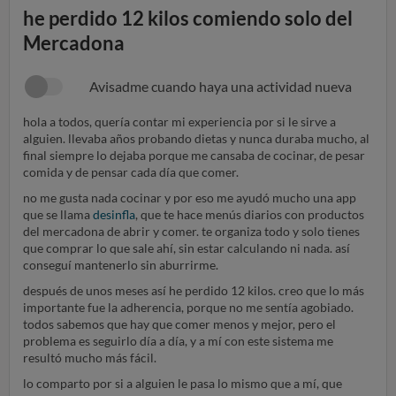
he perdido 12 kilos comiendo solo del
Mercadona
Avisadme cuando haya una actividad nueva
hola a todos, quería contar mi experiencia por si le sirve a
alguien. llevaba años probando dietas y nunca duraba mucho, al
final siempre lo dejaba porque me cansaba de cocinar, de pesar
comida y de pensar cada día que comer.
no me gusta nada cocinar y por eso me ayudó mucho una app
que se llama
desinfla
, que te hace menús diarios con productos
del mercadona de abrir y comer. te organiza todo y solo tienes
que comprar lo que sale ahí, sin estar calculando ni nada. así
conseguí mantenerlo sin aburrirme.
después de unos meses así he perdido 12 kilos. creo que lo más
importante fue la adherencia, porque no me sentía agobiado.
todos sabemos que hay que comer menos y mejor, pero el
problema es seguirlo día a día, y a mí con este sistema me
resultó mucho más fácil.
lo comparto por si a alguien le pasa lo mismo que a mí, que