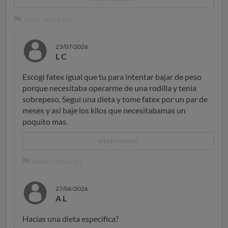
Votar como útil
23/07/2026
L C
Escogi fatex igual que tu para intentar bajar de peso
porque necesitaba operarme de una rodilla y tenia
sobrepeso. Segui una dieta y tome fatex por un par de
meses y asi baje los kilos que necesitabamas un
poquito mas.
RESPONDER
Votar como útil
27/06/2026
A L
Hacias una dieta especifica?