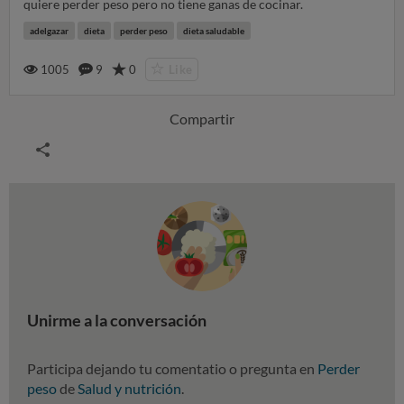
quiere perder peso pero no tiene ganas de cocinar.
adelgazar
dieta
perder peso
dieta saludable
1005
9
0
Like
Compartir
Unirme a la conversación
Participa dejando tu comentatio o pregunta en
Perder
peso
de
Salud y nutrición
.