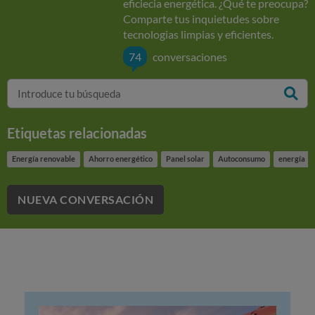
eficiecia energética. ¿Qué te preocupa?
Comparte tus inquietudes sobre
tecnologias limpias y eficientes.
74
conversaciones
Etiquetas relacionadas
Energía renovable
Ahorro energético
Panel solar
Autoconsumo
energía
NUEVA CONVERSACIÓN