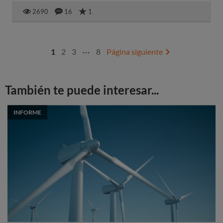
2690
16
1
…
1
2
3
8
Página siguiente
También te puede interesar...
INFORME