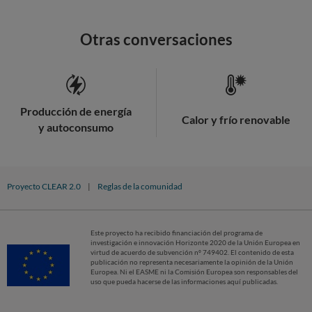
Otras conversaciones
Producción de energía
Calor y frío renovable
y autoconsumo
Proyecto CLEAR 2.0
|
Reglas de la comunidad
Este proyecto ha recibido financiación del programa de
investigación e innovación Horizonte 2020 de la Unión Europea en
virtud de acuerdo de subvención nº 749402. El contenido de esta
publicación no representa necesariamente la opinión de la Unión
Europea. Ni el EASME ni la Comisión Europea son responsables del
uso que pueda hacerse de las informaciones aquí publicadas.