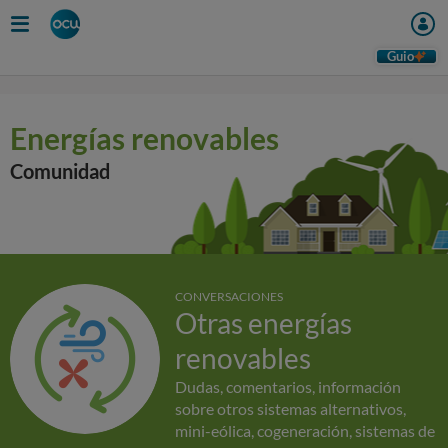
Guio
Energías renovables
Comunidad
CONVERSACIONES
Otras energías
renovables
Dudas, comentarios, información
sobre otros sistemas alternativos,
mini-eólica, cogeneración, sistemas de