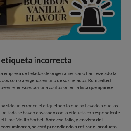
 etiqueta incorrecta
sa empresa de helados de origen americano han revelado la
cidos como alérgenos en uno de sus helados, Rum Salted
que en el envase, por una confusión en la lista que aparece
, ha sido un error en el etiquetado lo que ha llevado a que las
n limitada se hayan envasado con la etiqueta correspondiente
 el Lime Mojito Sorbet.
Ante ese fallo, y en vista del
 consumidores, se está procediendo a retirar el producto