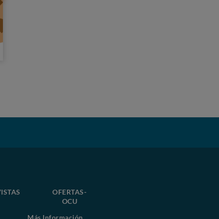
ISTAS
OFERTAS-
OCU
Más Información