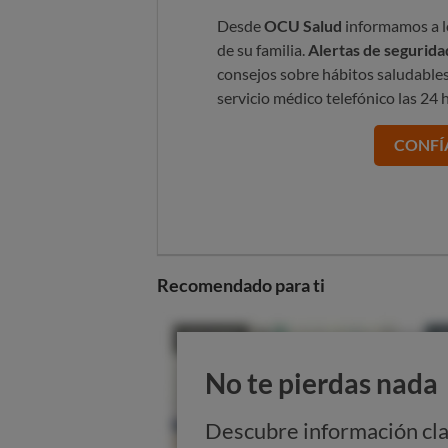
Desde
OCU Salud
informamos a lo
de su familia.
Alertas de segurida
consejos sobre hábitos saludables
servicio médico telefónico las 24 h
CONFÍ
Recomendado para ti
No te pierdas nada
Descubre información cla