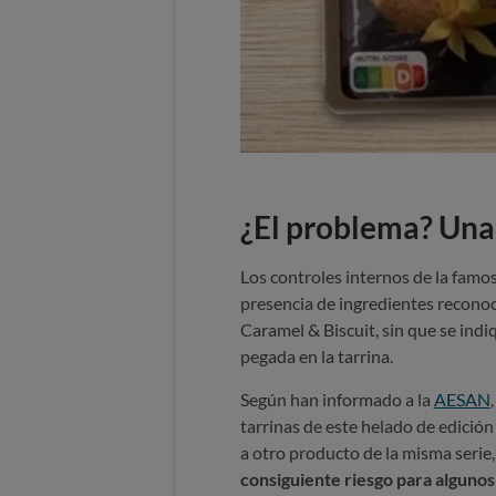
¿El problema? Una
Los controles internos de la famo
presencia de ingredientes recono
Caramel & Biscuit, sin que se indi
pegada en la tarrina.
Según han informado a la
AESAN
tarrinas de este helado de edició
a otro producto de la misma serie,
consiguiente riesgo para algunos