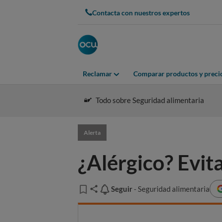
Contacta con nuestros expertos
Reclamar
Comparar productos y preci
Todo sobre Seguridad alimentaria
Alerta
¿Alérgico? Evit
Seguir
Seguir
- Seguridad alimentaria