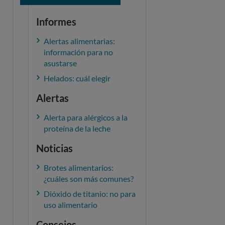
Informes
Alertas alimentarias:
información para no
asustarse
Helados: cuál elegir
Alertas
Alerta para alérgicos a la
proteína de la leche
Noticias
Brotes alimentarios:
¿cuáles son más comunes?
Dióxido de titanio: no para
uso alimentario
Consejos