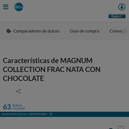
Guio
Comparadores de dulces
Guía de compra
Consejos 
Características de MAGNUM
COLLECTION FRAC NATA CON
CHOCOLATE
63
BUENA
CALIDAD
ANALIZADO EN EL LABORATORIO