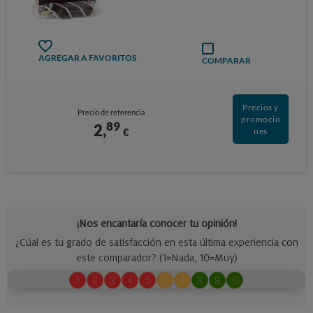
AGREGAR A FAVORITOS
COMPARAR
Precios y
Precio de referencia
promocio
89
2,
€
nes