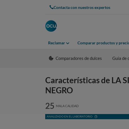
Contacta con nuestros expertos
Reclamar
Comparar productos y preci
Comparadores de dulces
Guía de
Características de 
NEGRO
25
MALA CALIDAD
ANALIZADO EN EL LABORATORIO