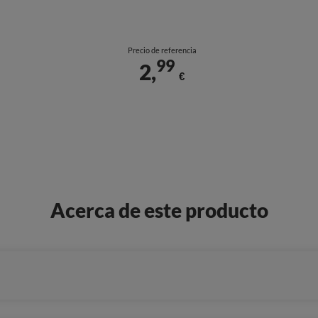
Precio de referencia
99
2,
€
Acerca de este producto