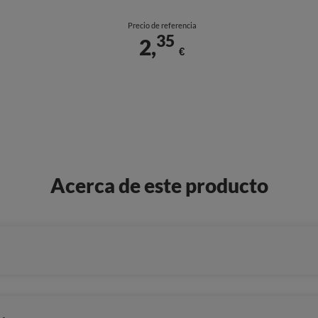
Precio de referencia
35
2,
€
Acerca de este producto