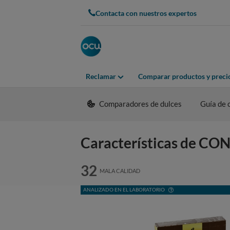
Contacta con nuestros expertos
Reclamar
Comparar productos y preci
Comparadores de dulces
Guía de
Características de
32
MALA CALIDAD
ANALIZADO EN EL LABORATORIO