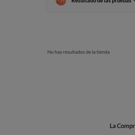
Resultado de las pruebas
No hay resultados de la tienda
La Compr