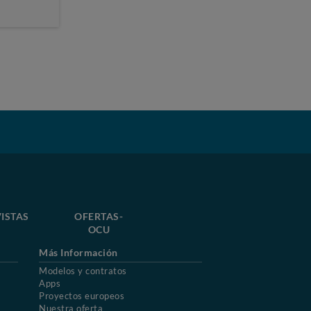
ISTAS
OFERTAS-
OCU
Más Información
Modelos y contratos
Apps
Proyectos europeos
Nuestra oferta