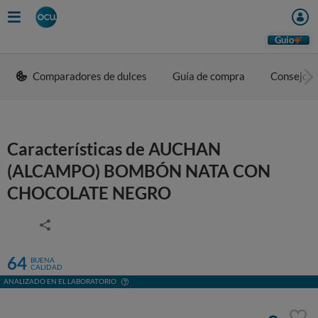
Guio
Comparadores de dulces
Guía de compra
Consejos 
Características de AUCHAN
(ALCAMPO) BOMBÓN NATA CON
CHOCOLATE NEGRO
64
BUENA
CALIDAD
ANALIZADO EN EL LABORATORIO