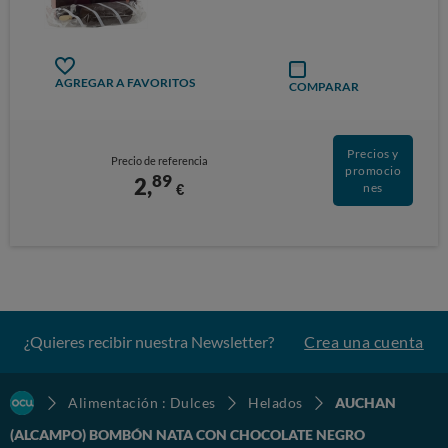
AGREGAR A FAVORITOS
COMPARAR
Precios y
Precio de referencia
promocio
89
2,
€
nes
¿Quieres recibir nuestra Newsletter?
Crea una cuenta
Alimentación : Dulces
Helados
AUCHAN
(ALCAMPO) BOMBÓN NATA CON CHOCOLATE NEGRO