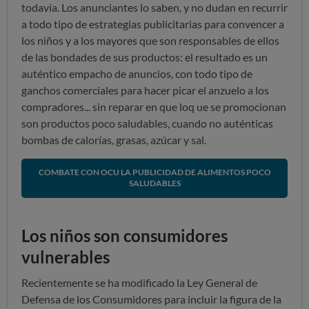
todavía. Los anunciantes lo saben, y no dudan en recurrir
a todo tipo de estrategias publicitarias para convencer a
los niños y a los mayores que son responsables de ellos
de las bondades de sus productos: el resultado es un
auténtico empacho de anuncios, con todo tipo de
ganchos comerciales para hacer picar el anzuelo a los
compradores... sin reparar en que loq ue se promocionan
son productos poco saludables, cuando no auténticas
bombas de calorías, grasas, azúcar y sal.
COMBATE CON OCU LA PUBLICIDAD DE ALIMENTOS POCO
SALUDABLES
Los niños son consumidores
vulnerables
Recientemente se ha modificado la Ley General de
Defensa de los Consumidores para incluir la figura de la