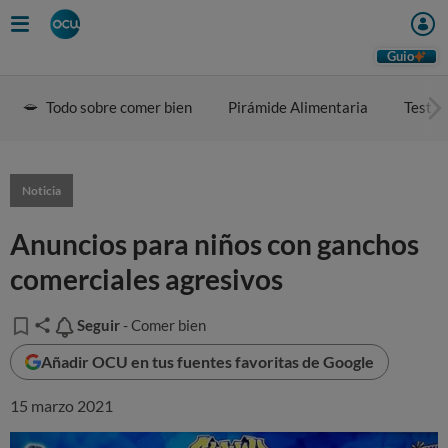
Guio
Todo sobre comer bien
Pirámide Alimentaria
Test d
Noticia
Anuncios para niños con ganchos
comerciales agresivos
Seguir
Seguir
- Comer bien
Añadir OCU en tus fuentes favoritas de Google
15 marzo 2021