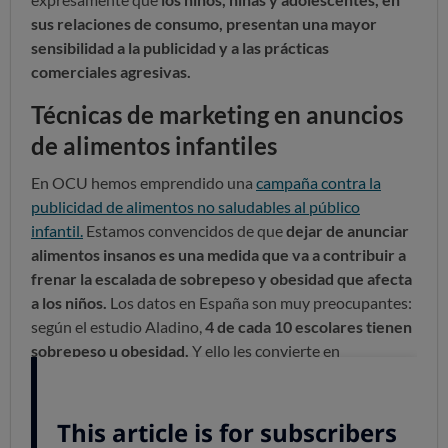
sus relaciones de consumo, presentan una mayor
sensibilidad a la publicidad y a las prácticas
comerciales agresivas.
Técnicas de marketing en anuncios
de alimentos infantiles
En OCU hemos emprendido una
campaña contra la
publicidad de alimentos no saludables al público
infantil.
Estamos convencidos de que
dejar de anunciar
alimentos insanos es una medida que va a contribuir a
frenar la escalada de sobrepeso y obesidad que afecta
a los niños.
Los datos en España son muy preocupantes:
según el estudio Aladino,
4 de cada 10 escolares tienen
sobrepeso u obesidad.
Y ello les convierte en
candidatos a sufrir enfermedades asociadas al exceso de
peso, como la diabetes tipo II y los problemas
coronarios.