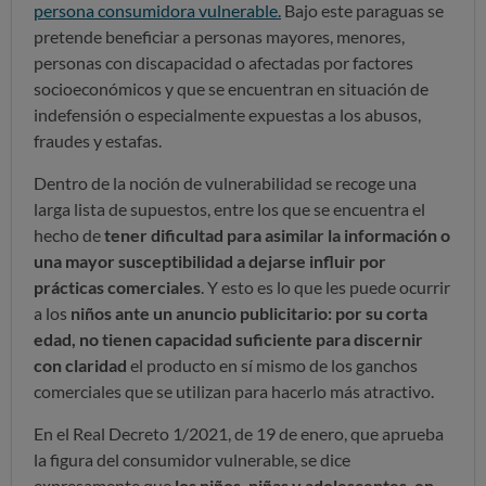
persona consumidora vulnerable.
Bajo este paraguas se
pretende beneficiar a personas mayores, menores,
personas con discapacidad o afectadas por factores
socioeconómicos y que se encuentran en situación de
indefensión o especialmente expuestas a los abusos,
fraudes y estafas.
Dentro de la noción de vulnerabilidad se recoge una
larga lista de supuestos, entre los que se encuentra el
hecho de
tener dificultad para asimilar la información o
una mayor susceptibilidad a dejarse influir por
prácticas comerciales
. Y esto es lo que les puede ocurrir
a los
niños ante un anuncio publicitario: por su corta
edad, no tienen capacidad suficiente para discernir
con claridad
el producto en sí mismo de los ganchos
comerciales que se utilizan para hacerlo más atractivo.
En el Real Decreto 1/2021, de 19 de enero, que aprueba
la figura del consumidor vulnerable, se dice
expresamente que
los niños, niñas y adolescentes, en