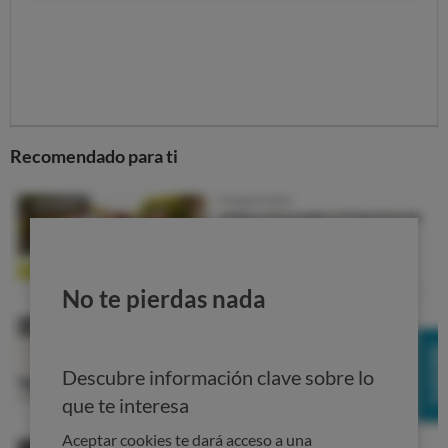
COMPARADOR DE ESPÁRRAGOS
El mejor vino
Recomendado para ti
No te pierdas nada
Un buen Rioja o un tinto de la Ribera del Duero serán el
acompañante ideal de tus fiestas. El análisis de
laboratorio y el veredicto de un panel de expertos
Descubre información clave sobre lo
catadores nos permite identificar los mejores vinos, y
que te interesa
decirte dónde comprarlos al mejor precio.
Aceptar cookies te dará acceso a una