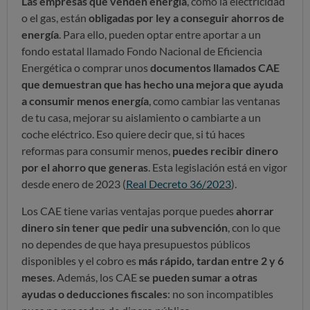
Las empresas que venden energía
, como la electricidad
o el gas, están
obligadas por ley a conseguir ahorros de
energía
. Para ello, pueden optar entre aportar a un
fondo estatal llamado Fondo Nacional de Eficiencia
Energética o comprar unos
documentos llamados CAE
que demuestran que has hecho una mejora que ayuda
a consumir menos
energía
, como cambiar las ventanas
de tu casa, mejorar su aislamiento o cambiarte a un
coche eléctrico. Eso quiere decir que, si tú haces
reformas para consumir menos,
puedes recibir dinero
por el ahorro que generas
. Esta legislación está en vigor
desde enero de 2023 (
Real Decreto 36/2023
).
Los CAE tiene varias ventajas porque puedes
ahorrar
dinero sin tener que pedir una subvención
, con lo que
no dependes de que haya presupuestos públicos
disponibles y el cobro es
más rápido, tardan entre 2 y 6
meses
. Además, los CAE
se pueden sumar a otras
ayudas o deducciones fiscales
: no son incompatibles