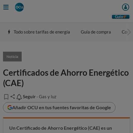
Guio
Todo sobre tarifas de energía
Guía de compra
Comp
Noticia
Certificados de Ahorro Energético
(CAE)
Seguir
Seguir
- Gas y luz
Añadir OCU en tus fuentes favoritas de Google
Un Certificado de Ahorro Energético (CAE) es
un