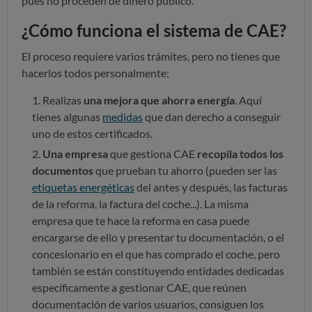
pues no proceden de dinero público.
¿Cómo funciona el sistema de CAE?
El proceso requiere varios trámites, pero no tienes que
hacerlos todos personalmente:
Realizas
una mejora que ahorra energía
. Aquí
tienes algunas
medidas
que dan derecho a conseguir
uno de estos certificados.
Una empresa
que gestiona CAE
recopila todos los
documentos
que prueban tu ahorro (pueden ser las
etiquetas energéticas
del antes y después, las facturas
de la reforma, la factura del coche...). La misma
empresa que te hace la reforma en casa puede
encargarse de ello y presentar tu documentación, o el
concesionario en el que has comprado el coche, pero
también se están constituyendo entidades dedicadas
específicamente a gestionar CAE, que reúnen
documentación de varios usuarios, consiguen los