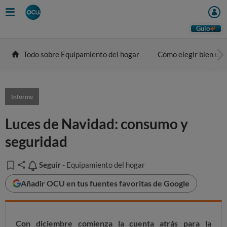
Guio
Todo sobre Equipamiento del hogar
Cómo elegir bien una
Informe
Luces de Navidad: consumo y
seguridad
Seguir
Seguir
- Equipamiento del hogar
Añadir OCU en tus fuentes favoritas de Google
Con diciembre comienza la cuenta atrás para la