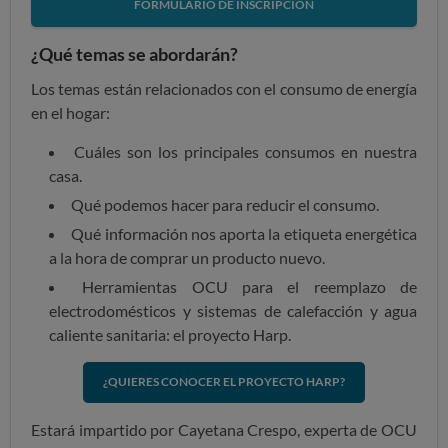
FORMULARIO DE INSCRIPCIÓN
¿Qué temas se abordarán?
Los temas están relacionados con el consumo de energía
en el hogar:
Cuáles son los principales consumos en nuestra
casa.
Qué podemos hacer para reducir el consumo.
Qué información nos aporta la etiqueta energética
a la hora de comprar un producto nuevo.
Herramientas OCU para el reemplazo de
electrodomésticos y sistemas de calefacción y agua
caliente sanitaria: el proyecto Harp.
¿QUIERES CONOCER EL PROYECTO HARP?
Estará impartido por
Cayetana Crespo, experta de OCU