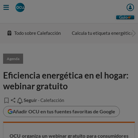
Guio
Todo sobre Calefacción
Calcula tu etiqueta energética
Agenda
Eficiencia energética en el hogar:
webinar gratuito
Seguir
Seguir
- Calefacción
Añadir OCU en tus fuentes favoritas de Google
OCU organiza un webinar gratuito para consumidores